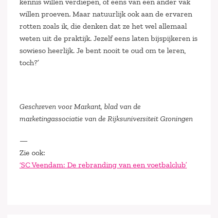
kennis willen verdiepen, of eens van een ander vak
willen proeven. Maar natuurlijk ook aan de ervaren
rotten zoals ik, die denken dat ze het wel allemaal
weten uit de praktijk. Jezelf eens laten bijspijkeren is
sowieso heerlijk. Je bent nooit te oud om te leren‚
toch?’
Geschreven voor Markant, blad van de
marketingassociatie van de Rijksuniversiteit Groningen
—
Zie ook:
‘SC Veendam: De rebranding van een voetbalclub’