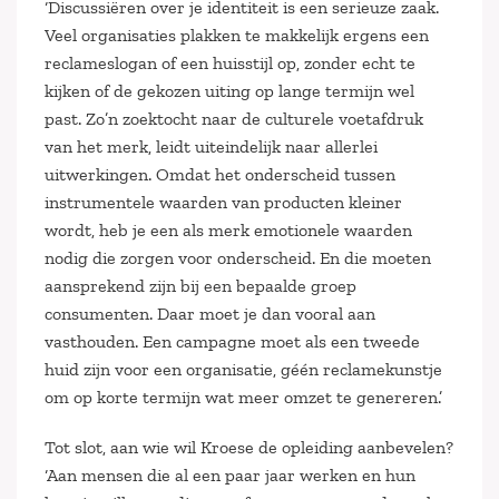
‘Discussiëren over je identiteit is een serieuze zaak.
Veel organisaties plakken te makkelijk ergens een
reclameslogan of een huisstijl op, zonder echt te
kijken of de gekozen uiting op lange termijn wel
past. Zo’n zoektocht naar de culturele voetafdruk
van het merk, leidt uiteindelijk naar allerlei
uitwerkingen. Omdat het onderscheid tussen
instrumentele waarden van producten kleiner
wordt, heb je een als merk emotionele waarden
nodig die zorgen voor onderscheid. En die moeten
aansprekend zijn bij een bepaalde groep
consumenten. Daar moet je dan vooral aan
vasthouden. Een campagne moet als een tweede
huid zijn voor een organisatie, géén reclamekunstje
om op korte termijn wat meer omzet te genereren.’
Tot slot, aan wie wil Kroese de opleiding aanbevelen?
‘Aan mensen die al een paar jaar werken en hun