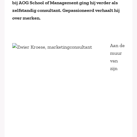
bij AOG School of Management ging hij verder als
zelfstandig consultant. Gepassioneerd verhaalt hij
over merken.
Aan de
muur
van
zijn