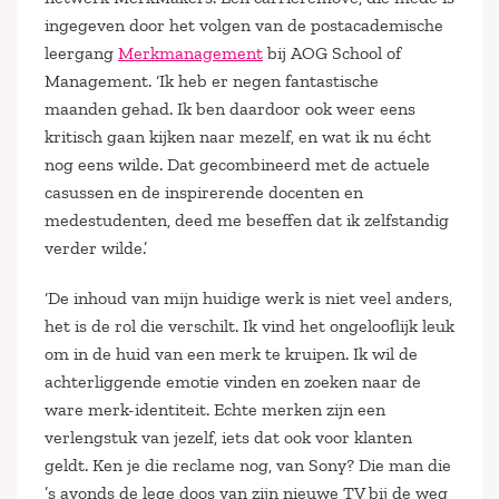
ingegeven door het volgen van de postacademische
leergang
Merkmanagement
bij AOG School of
Management. ‘Ik heb er negen fantastische
maanden gehad. Ik ben daardoor ook weer eens
kritisch gaan kijken naar mezelf, en wat ik nu écht
nog eens wilde. Dat gecombineerd met de actuele
casussen en de inspirerende docenten en
medestudenten, deed me beseffen dat ik zelfstandig
verder wilde.’
‘De inhoud van mijn huidige werk is niet veel anders,
het is de rol die verschilt. Ik vind het ongelooflijk leuk
om in de huid van een merk te kruipen. Ik wil de
achterliggende emotie vinden en zoeken naar de
ware merk-identiteit. Echte merken zijn een
verlengstuk van jezelf, iets dat ook voor klanten
geldt. Ken je die reclame nog, van Sony? Die man die
’s avonds de lege doos van zijn nieuwe TV bij de weg