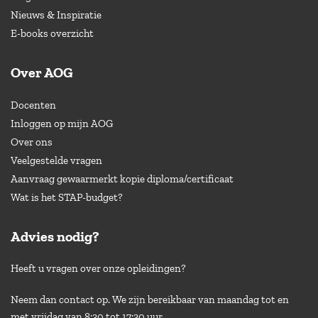
Nieuws & Inspiratie
E-books overzicht
Over AOG
Docenten
Inloggen op mijn AOG
Over ons
Veelgestelde vragen
Aanvraag gewaarmerkt kopie diploma/certificaat
Wat is het STAP-budget?
Advies nodig?
Heeft u vragen over onze opleidingen?
Neem dan contact op. We zijn bereikbaar van maandag tot en
met vrijdag van 8:30 tot 17:30 uur.