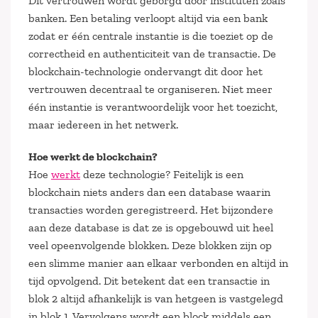
Dit vertrouwen wordt geborgd door instituten zoals
banken. Een betaling verloopt altijd via een bank
zodat er één centrale instantie is die toeziet op de
correctheid en authenticiteit van de transactie. De
blockchain-technologie ondervangt dit door het
vertrouwen decentraal te organiseren. Niet meer
één instantie is verantwoordelijk voor het toezicht,
maar iedereen in het netwerk.
Hoe werkt de blockchain?
Hoe
werkt
deze technologie? Feitelijk is een
blockchain niets anders dan een database waarin
transacties worden geregistreerd. Het bijzondere
aan deze database is dat ze is opgebouwd uit heel
veel opeenvolgende blokken. Deze blokken zijn op
een slimme manier aan elkaar verbonden en altijd in
tijd opvolgend. Dit betekent dat een transactie in
blok 2 altijd afhankelijk is van hetgeen is vastgelegd
in blok 1. Vervolgens wordt een block middels een