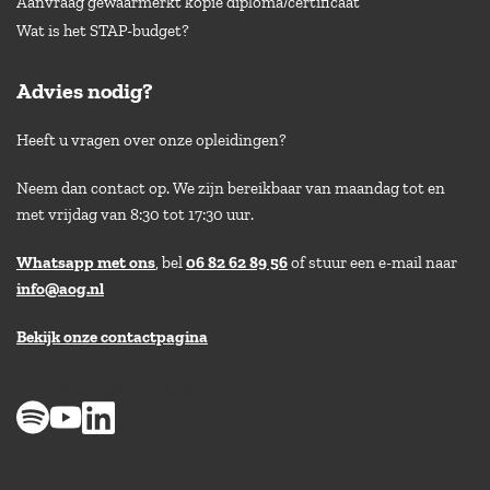
Aanvraag gewaarmerkt kopie diploma/certificaat
Wat is het STAP-budget?
Advies nodig?
Heeft u vragen over onze opleidingen?
Neem dan contact op. We zijn bereikbaar van maandag tot en
met vrijdag van 8:30 tot 17:30 uur.
Whatsapp met ons
, bel
06 82 62 89 56
of stuur een e-mail naar
info@aog.nl
Bekijk onze contactpagina
> 8,9 op klantenvertellen