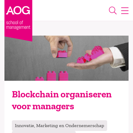
Blockchain organiseren
voor managers
Innovatie, Marketing en Ondernemerschap