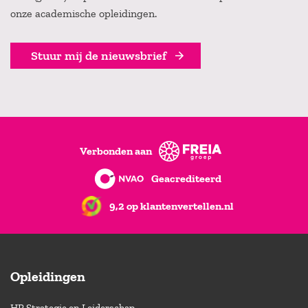
onze academische opleidingen.
Stuur mij de nieuwsbrief
Verbonden aan
Geacrediteerd
9,2 op klantenvertellen.nl
Opleidingen
HR Strategie en Leiderschap