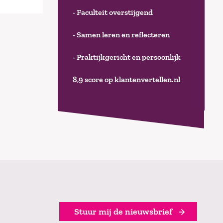
- Faculteit overstijgend
- Samen leren en reflecteren
- Praktijkgericht en persoonlijk
8,9 score op klantenvertellen.nl
Stuur mij de nieuwsbrief