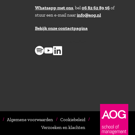
Whatsapp met ons
, bel
06 82 62 89 56
of
stuur een e-mail naar
info@aog.nl
Bekijk onze contactpagina
> 8,9 op klantenvertellen
Algemene voorwaarden
Cookiebeleid
Verzoeken en klachten