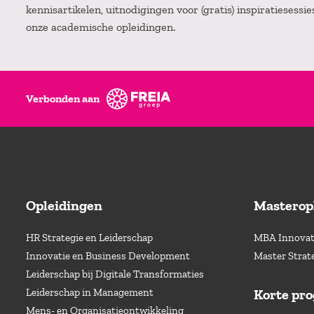
kennisartikelen, uitnodigingen voor (gratis) inspiratiesessi
onze academische opleidingen.
Verbonden aan
Opleidingen
Masterop
HR Strategie en Leiderschap
MBA Innovati
Innovatie en Business Development
Master Strat
Leiderschap bij Digitale Transformaties
Leiderschap in Management
Korte pr
Mens- en Organisatieontwikkeling