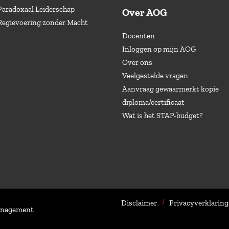
Paradoxaal Leiderschap
Over AOG
Regievoering zonder Macht
Docenten
Inloggen op mijn AOG
Over ons
Veelgestelde vragen
Aanvraag gewaarmerkt kopie
diploma/certificaat
Wat is het STAP-budget?
Disclaimer
Privacyverklaring
Management