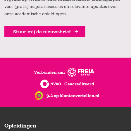
voor (gratis) inspiratiesessies en relevante updates over
onze academische opleidingen.
Stuur mij de nieuwsbrief
Verbonden aan
Geacrediteerd
9,2 op klantenvertellen.nl
Opleidingen