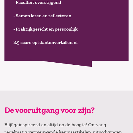
- Faculteit overstijgend
- Samen leren en reflecteren
- Praktijkgericht en persoonlijk
8,9 score op klantenvertellen.nl
De vooruitgang voor zijn?
Blijf geïnspireerd en altijd op de hoogte! Ontvang
regelmatig vernieuwende kennisartikelen, uitnodigingen