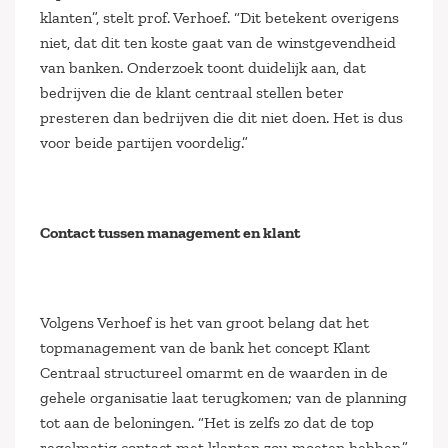
klanten”, stelt prof. Verhoef. “Dit betekent overigens
niet, dat dit ten koste gaat van de winstgevendheid
van banken. Onderzoek toont duidelijk aan, dat
bedrijven die de klant centraal stellen beter
presteren dan bedrijven die dit niet doen. Het is dus
voor beide partijen voordelig.”
Contact tussen management en klant
Volgens Verhoef is het van groot belang dat het
topmanagement van de bank het concept Klant
Centraal structureel omarmt en de waarden in de
gehele organisatie laat terugkomen; van de planning
tot aan de beloningen. “Het is zelfs zo dat de top
regelmatig contact met klanten zou moeten hebben.”