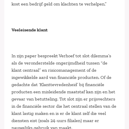
kost een bedrijf geld om klachten te verhelpen.”
Veeleisende klant
In zijn paper bespreekt Verhoef tot slot dilemma’s
als de veronderstelde ongerijmdheid tussen “de
klant centraal” en risicomanagement of de
ingewikkelde aard van financiële producten. Of de
gedachte dat ‘Klanttevredenheid’ bij financiële
producten een misleidende maatstaf kan zijn en het
gevaar van betutteling. Tot slot zijn er prijsvechters
in de financiële sector die het centraal stellen van de
klant lastig maken en is er de klant zelf die veel
diensten eist (zoals 24-uurs filialen) maar er
nauwelijks gebruik van maakt.