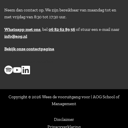
Neem dan contact op. We zijn bereikbaar van maandag tot en
met vrijdag van 8:30 tot 17:30 uur.
Whatsapp met ons
, bel
06 82 62 89 56
of stuur een e-mail naar
info@aog.nl
Bekijk onze contactpagina
> 8,9 op klantenvertellen
Copyright © 2026 Wees de vooruitgang voor | AOG School of
Management
Disclaimer
Privacyverklaring