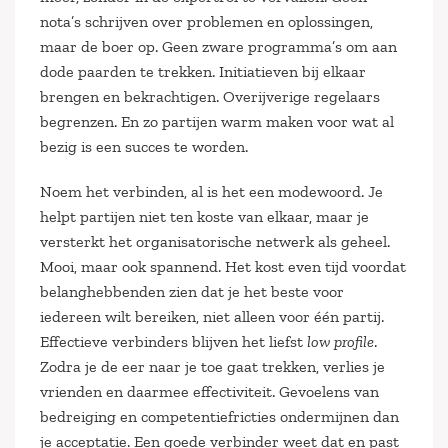
nota’s schrijven over problemen en oplossingen,
maar de boer op. Geen zware programma’s om aan
dode paarden te trekken. Initiatieven bij elkaar
brengen en bekrachtigen. Overijverige regelaars
begrenzen. En zo partijen warm maken voor wat al
bezig is een succes te worden.
Noem het verbinden, al is het een modewoord. Je
helpt partijen niet ten koste van elkaar, maar je
versterkt het organisatorische netwerk als geheel.
Mooi, maar ook spannend. Het kost even tijd voordat
belanghebbenden zien dat je het beste voor
iedereen wilt bereiken, niet alleen voor één partij.
Effectieve verbinders blijven het liefst
low profile
.
Zodra je de eer naar je toe gaat trekken, verlies je
vrienden en daarmee effectiviteit. Gevoelens van
bedreiging en competentiefricties ondermijnen dan
je acceptatie. Een goede verbinder weet dat en past