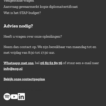
Veelgestelde vragen
Aanvraag gewaarmerkt kopie diploma/certificaat
Wat is het STAP-budget?
Advies nodig?
Heeft u vragen over onze opleidingen?
Neem dan contact op. We zijn bereikbaar van maandag tot en
met vrijdag van 8:30 tot 17:30 uur.
Whatsapp met ons
, bel
06 82 62 89 56
of stuur een e-mail naar
info@aog.nl
Bekijk onze contactpagina
> 8,9 op klantenvertellen