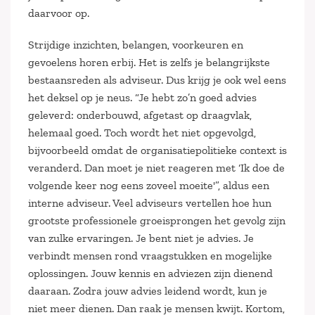
daarvoor op.
Strijdige inzichten, belangen, voorkeuren en
gevoelens horen erbij. Het is zelfs je belangrijkste
bestaansreden als adviseur. Dus krijg je ook wel eens
het deksel op je neus. “Je hebt zo’n goed advies
geleverd: onderbouwd, afgetast op draagvlak,
helemaal goed. Toch wordt het niet opgevolgd,
bijvoorbeeld omdat de organisatiepolitieke context is
veranderd. Dan moet je niet reageren met ‘Ik doe de
volgende keer nog eens zoveel moeite'”, aldus een
interne adviseur. Veel adviseurs vertellen hoe hun
grootste professionele groeisprongen het gevolg zijn
van zulke ervaringen. Je bent niet je advies. Je
verbindt mensen rond vraagstukken en mogelijke
oplossingen. Jouw kennis en adviezen zijn dienend
daaraan. Zodra jouw advies leidend wordt, kun je
niet meer dienen. Dan raak je mensen kwijt. Kortom,