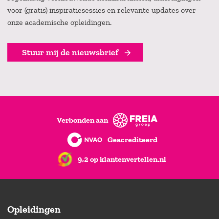
voor (gratis) inspiratiesessies en relevante updates over
onze academische opleidingen.
Stuur mij de nieuwsbrief
Verbonden aan
Geacrediteerd
9,2 op klantenvertellen.nl
Opleidingen