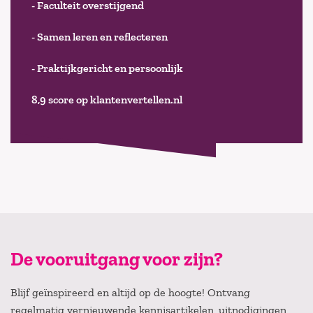
- Faculteit overstijgend
- Samen leren en reflecteren
- Praktijkgericht en persoonlijk
8,9 score op klantenvertellen.nl
De vooruitgang voor zijn?
Blijf geïnspireerd en altijd op de hoogte! Ontvang
regelmatig vernieuwende kennisartikelen, uitnodigingen