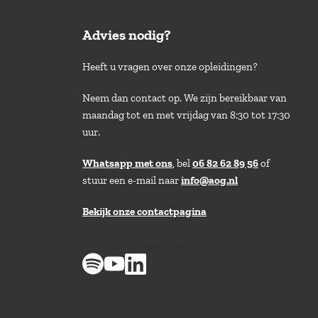
Advies nodig?
Heeft u vragen over onze opleidingen?
Neem dan contact op. We zijn bereikbaar van
maandag tot en met vrijdag van 8:30 tot 17:30
uur.
Whatsapp met ons
, bel
06 82 62 89 56
of
stuur een e-mail naar
info@aog.nl
Bekijk onze contactpagina
> 8,9 op klantenvertellen