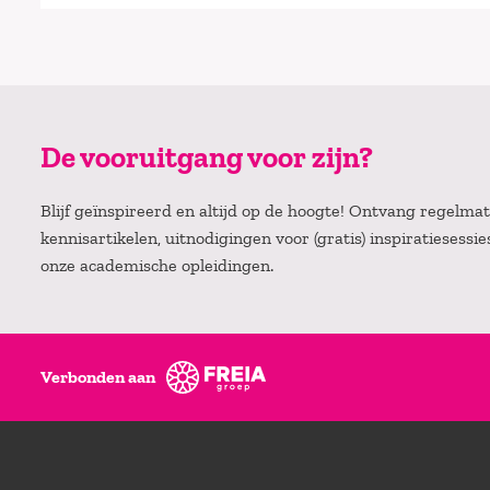
De vooruitgang voor zijn?
Blijf geïnspireerd en altijd op de hoogte! Ontvang regelm
kennisartikelen, uitnodigingen voor (gratis) inspiratiesessi
onze academische opleidingen.
Verbonden aan