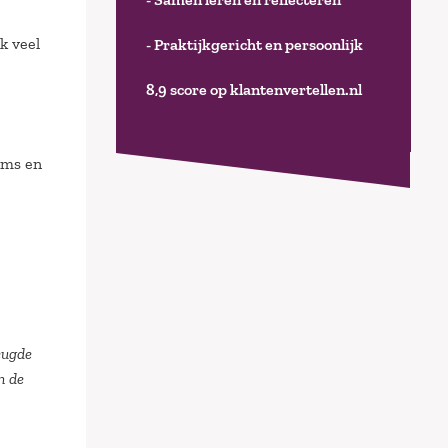
k veel
- Praktijkgericht en persoonlijk
8,9 score op klantenvertellen.nl
ams en
eugde
n de