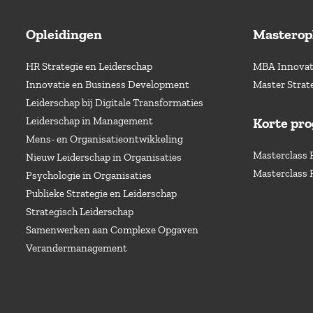
Opleidingen
Masterop
HR Strategie en Leiderschap
MBA Innovati
Innovatie en Business Development
Master Strat
Leiderschap bij Digitale Transformaties
Leiderschap in Management
Korte pr
Mens- en Organisatieontwikkeling
Masterclass 
Nieuw Leiderschap in Organisaties
Masterclass 
Psychologie in Organisaties
Publieke Strategie en Leiderschap
Strategisch Leiderschap
Samenwerken aan Complexe Opgaven
Verandermanagement