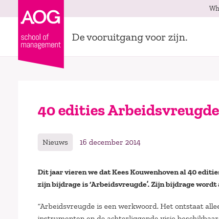
Wh
De vooruitgang voor zijn.
40 edities Arbeidsvreug
Nieuws
16 december 2014
Dit jaar vieren we dat Kees Kouwenhoven al 40 editi
zijn bijdrage is ‘Arbeidsvreugde’. Zijn bijdrage wor
“Arbeidsvreugde is een werkwoord. Het ontstaat alle
instrumenten en de achterliggende visie beschikbaar