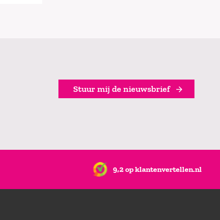
Stuur mij de nieuwsbrief
9,2 op klantenvertellen.nl