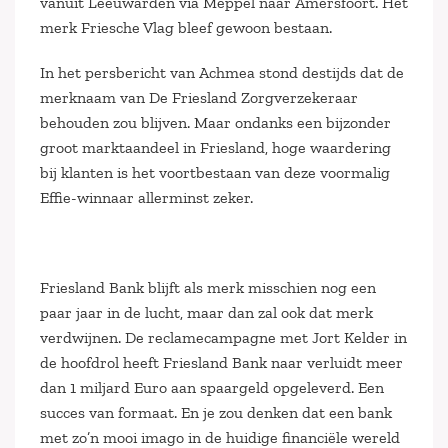
vanuit Leeuwarden via Meppel naar Amersfoort. Het
merk Friesche Vlag bleef gewoon bestaan.
In het persbericht van Achmea stond destijds dat de
merknaam van De Friesland Zorgverzekeraar
behouden zou blijven. Maar ondanks een bijzonder
groot marktaandeel in Friesland, hoge waardering
bij klanten is het voortbestaan van deze voormalig
Effie-winnaar allerminst zeker.
Friesland Bank blijft als merk misschien nog een
paar jaar in de lucht, maar dan zal ook dat merk
verdwijnen. De reclamecampagne met Jort Kelder in
de hoofdrol heeft Friesland Bank naar verluidt meer
dan 1 miljard Euro aan spaargeld opgeleverd. Een
succes van formaat. En je zou denken dat een bank
met zo’n mooi imago in de huidige financiële wereld