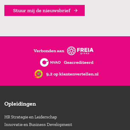
Stuur mij de nieuwsbrief
Verbonden aan
Geacrediteerd
9,2 op klantenvertellen.nl
Opleidingen
HR Strategie en Leiderschap
Innovatie en Business Development