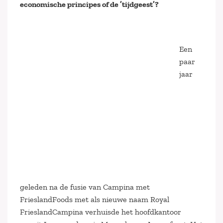
economische principes of de ’tijdgeest’?
Een
paar
jaar
geleden na de fusie van Campina met
FrieslandFoods met als nieuwe naam Royal
FrieslandCampina verhuisde het hoofdkantoor